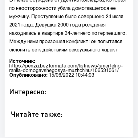
В Пензе осуждена студентка колледжа, которая
по неосторожности убила домогавшегося ее
мужчину. Преступление было совершено 24 июля
2021 года. Девушка 2000 года рождения
находилась в квартире 34-летнего потерпевшего.
Между ними произошел конфликт: он попытался
склонить ее к действиям сексуального характ
Источник:
https://penza.bezformata.com/listnews/smertelno-
ranila-domogavshegosya-muzhchinu/106531061/
Опубликовано:
15/06/2022 10:44:03
Интересно:
Читайте также: