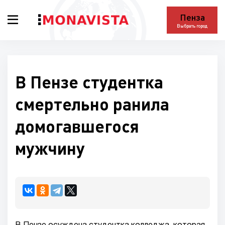
Пенза
Выбрать город
В Пензе студентка
смертельно ранила
домогавшегося
мужчину