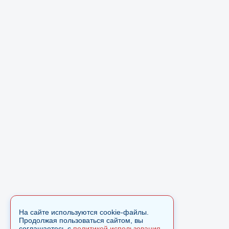
На сайте используются cookie-файлы.
Продолжая пользоваться сайтом, вы
соглашаетесь с
политикой использования