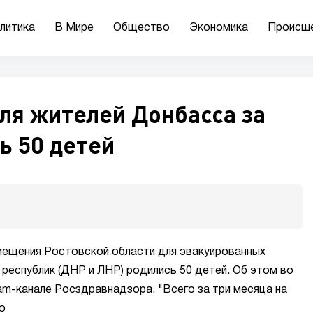
литика
В Мире
Общество
Экономика
Происш
ля жителей Донбасса за
ь 50 детей
змещения Ростовской области для эвакуированных
республик (ДНР и ЛНР) родились 50 детей. Об этом во
am-канале Росздравнадзора. "Всего за три месяца на
о