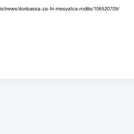
listnews/donbassa-za-tri-mesyatca-rodilis/106520709/