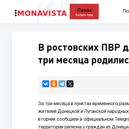
Пенза
По
Выбрать город
В ростовских ПВР д
три месяца родилис
За три месяца в пунктах временного ра
жителей Донецкой и Луганской народных 
вторник сообщили в официальном Telegr
территории региона у граждан из Донецк